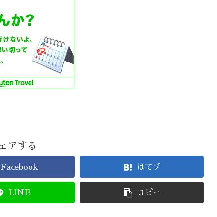
ェアする
Facebook
はてブ
LINE
コピー