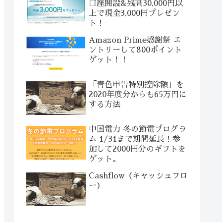
口座開設&残高30,000円以
上で現金3,000円プレゼン
ト！
Amazon Prime感謝祭 エ
ントリーして800ポイント
ゲット！！
「青色申告特別控除額」を
2020年度分からも65万円に
する方法
中国電力 冬の節電プログラ
ム 1/31まで期間延長！参
加して2000円分のギフトを
ゲット。
Cashflow（キャッシュフロ
ー）