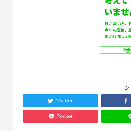
シ
Twitter
Pocket