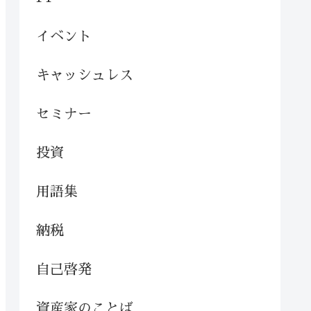
イベント
キャッシュレス
セミナー
投資
用語集
納税
自己啓発
資産家のことば