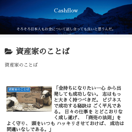
Cashflow
そろそろ日本人もお金について話し合っても良いと思うんだ。
資産家のことば
資産家のことば
「金持ちになりたい一心 から出
資産家のことば
発しても成功しない。 志はもっ
と大きく持つべきだ。 ビジネス
で成功する秘訣は ごく平凡であ
る。 日々の仕事を とどこおりな
く成し遂げ、 「商売の法則」を
よく守り、 頭をいつも ハッキリさせておけば、 成功は
間違いなしである。」