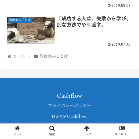
2019.08.02
「成功する人は、失敗から学び、
資産家のことば
別な方法でやり直す。」
2019.07.31
ホーム
資産家のことば
Cashflow
プライバシーポリシー
© 2019 Cashflow.
ホーム
検索
トップ
サイドバー