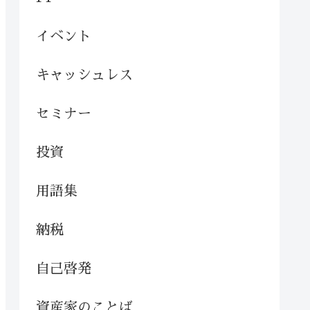
イベント
キャッシュレス
セミナー
投資
用語集
納税
自己啓発
資産家のことば