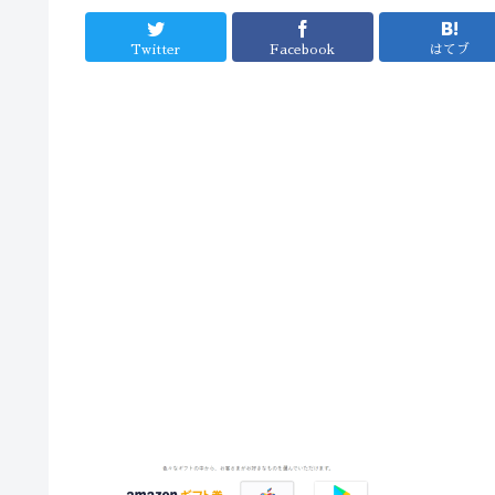
Twitter
Facebook
はてブ