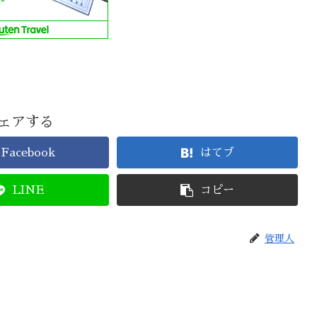
ェアする
Facebook
はてブ
LINE
コピー
管理人