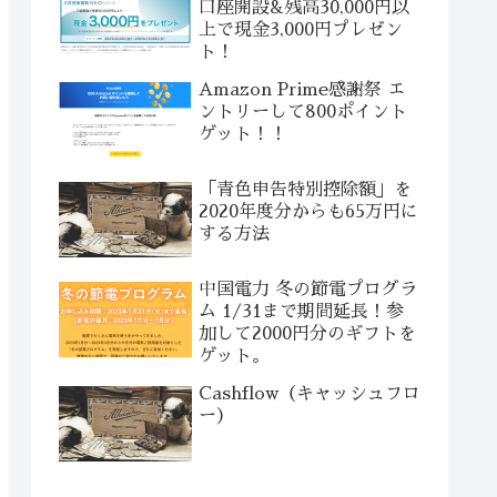
口座開設&残高30,000円以
上で現金3,000円プレゼン
ト！
Amazon Prime感謝祭 エ
ントリーして800ポイント
ゲット！！
「青色申告特別控除額」を
2020年度分からも65万円に
する方法
中国電力 冬の節電プログラ
ム 1/31まで期間延長！参
加して2000円分のギフトを
ゲット。
Cashflow（キャッシュフロ
ー）