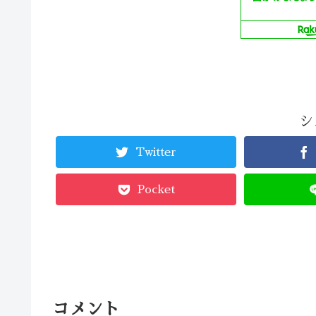
シ
Twitter
Pocket
コメント