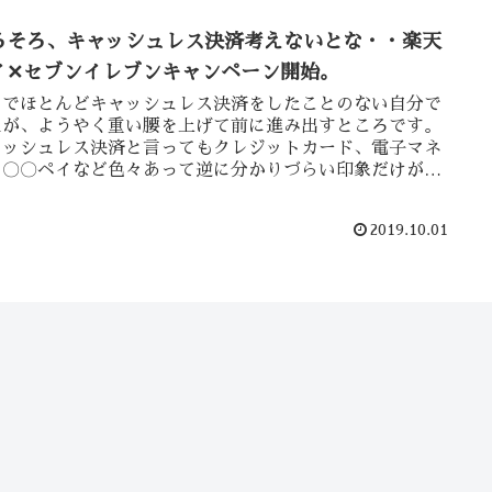
ろそろ、キャッシュレス決済考えないとな・・楽天
イ✕セブンイレブンキャンペーン開始。
までほとんどキャッシュレス決済をしたことのない自分で
たが、ようやく重い腰を上げて前に進み出すところです。
ャッシュレス決済と言ってもクレジットカード、電子マネ
、〇〇ペイなど色々あって逆に分かりづらい印象だけがあ
「結局何を使えばえ...
2019.10.01