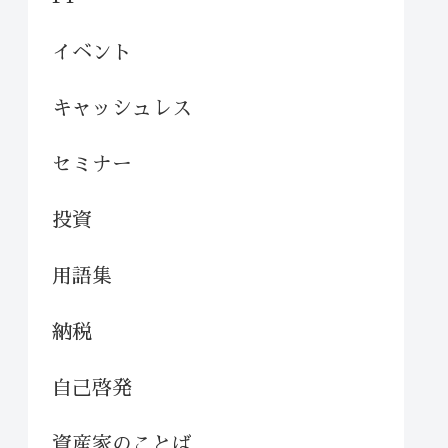
イベント
キャッシュレス
セミナー
投資
用語集
納税
自己啓発
資産家のことば