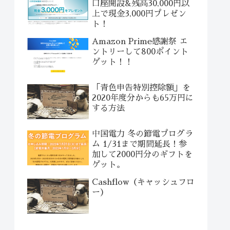
口座開設&残高30,000円以
上で現金3,000円プレゼン
ト！
Amazon Prime感謝祭 エ
ントリーして800ポイント
ゲット！！
「青色申告特別控除額」を
2020年度分からも65万円に
する方法
中国電力 冬の節電プログラ
ム 1/31まで期間延長！参
加して2000円分のギフトを
ゲット。
Cashflow（キャッシュフロ
ー）