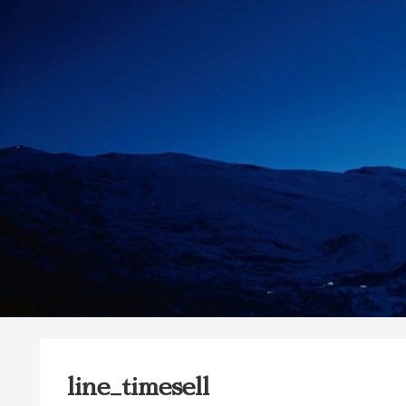
line_timesell