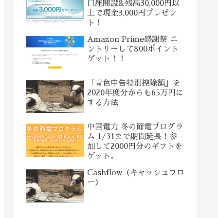
口座開設&残高30,000円以
上で現金3,000円プレゼン
ト！
Amazon Prime感謝祭 エ
ントリーして800ポイント
ゲット！！
「青色申告特別控除額」を
2020年度分からも65万円に
する方法
中国電力 冬の節電プログラ
ム 1/31まで期間延長！参
加して2000円分のギフトを
ゲット。
Cashflow（キャッシュフロ
ー）