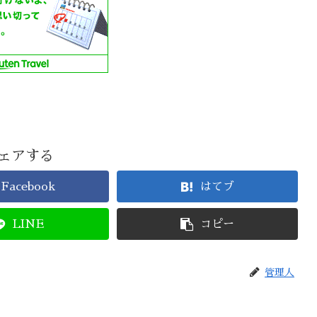
ェアする
Facebook
はてブ
LINE
コピー
管理人