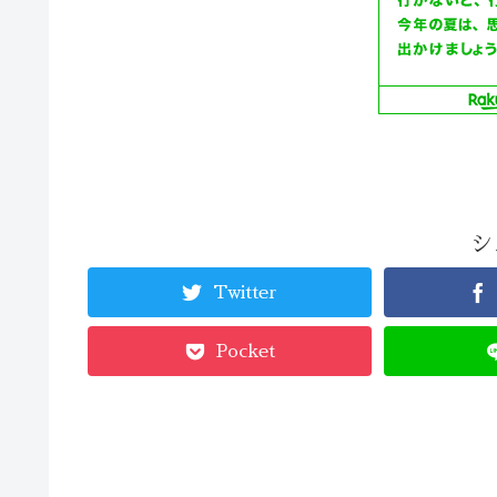
シ
Twitter
Pocket