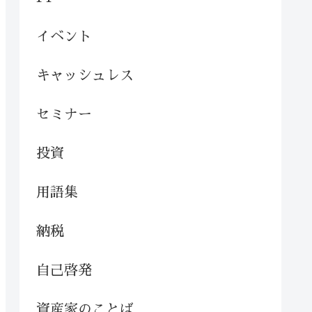
イベント
キャッシュレス
セミナー
投資
用語集
納税
自己啓発
資産家のことば