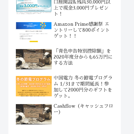
口座開設&残高30,000円以
上で現金3,000円プレゼン
ト！
Amazon Prime感謝祭 エ
ントリーして800ポイント
ゲット！！
「青色申告特別控除額」を
2020年度分からも65万円に
する方法
中国電力 冬の節電プログラ
ム 1/31まで期間延長！参
加して2000円分のギフトを
ゲット。
Cashflow（キャッシュフロ
ー）