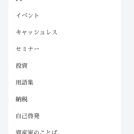
イベント
キャッシュレス
セミナー
投資
用語集
納税
自己啓発
資産家のことば