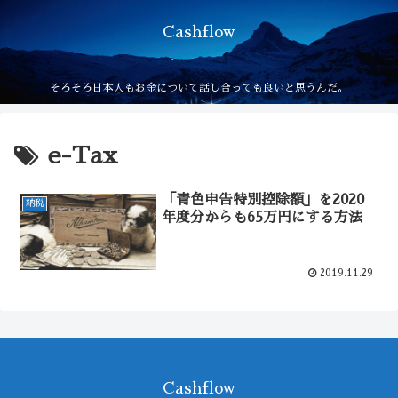
Cashflow
そろそろ日本人もお金について話し合っても良いと思うんだ。
e-Tax
「青色申告特別控除額」を2020
納税
年度分からも65万円にする方法
2019.11.29
Cashflow